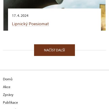
17. 4. 2024
Lipnický Poesiomat
NAČÍST DALŠÍ
Domů
Akce
Zprávy
Publikace