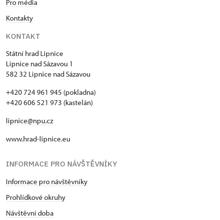
Pro média
Kontakty
KONTAKT
Státní hrad Lipnice
Lipnice nad Sázavou 1
582 32 Lipnice nad Sázavou
+420 724 961 945 (pokladna)
+420 606 521 973 (kastelán)
lipnice@npu.cz
www.hrad-lipnice.eu
INFORMACE PRO NÁVŠTĚVNÍKY
Informace pro návštěvníky
Prohlídkové okruhy
Návštěvní doba