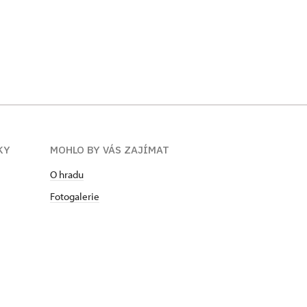
KY
MOHLO BY VÁS ZAJÍMAT
O hradu
Fotogalerie