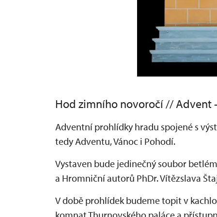
Hod zimního novoročí // Advent -
Adventní prohlídky hradu spojené s vý
tedy Adventu, Vánoc i Pohodí.
Vystaven bude jedinečný soubor betlémů 
a Hromniční autorů PhDr. Vítězslava Šta
V době prohlídek budeme topit v kachl
komnat Thurnovského paláce a přístupn