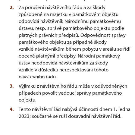
Za porušení návštěvního řádu a za škody
způsobené na majetku v památkovém objektu
odpovídá návštěvník Národnímu památkovému
ústavu, resp. správě památkového objektu podle
platných právních předpisů. Odpovědnost správy
památkového objektu za případné škody
vzniklé návštěvníkům během pobytu v areálu se řídí
obecně platnými předpisy. Národní památkový
ústav neodpovídá návštěvníkům za škody
vzniklé v důsledku nerespektování tohoto
návštěvního řádu.
Výjimku z návštěvního řádu může v odůvodněných
případech povolit vedoucí správy památkového
objektu.
Tento návštěvní řád nabývá účinnosti dnem 1. ledna
2023; současně se ruší dosavadní návštěvní řád.