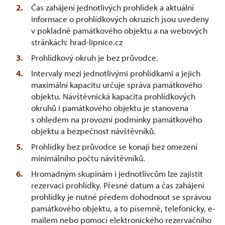
Čas zahájení jednotlivých prohlídek a aktuální
informace o prohlídkových okruzích jsou uvedeny
v pokladně památkového objektu a na webových
stránkách: hrad-lipnice.cz
Prohlídkový okruh je bez průvodce.
Intervaly mezi jednotlivými prohlídkami a jejich
maximální kapacitu určuje správa památkového
objektu. Návštěvnická kapacita prohlídkových
okruhů i památkového objektu je stanovena
s ohledem na provozní podmínky památkového
objektu a bezpečnost návštěvníků.
Prohlídky bez průvodce se konají bez omezení
minimálního počtu návštěvníků.
Hromadným skupinám i jednotlivcům lze zajistit
rezervaci prohlídky. Přesné datum a čas zahájení
prohlídky je nutné předem dohodnout se správou
památkového objektu, a to písemně, telefonicky, e-
mailem nebo pomocí elektronického rezervačního