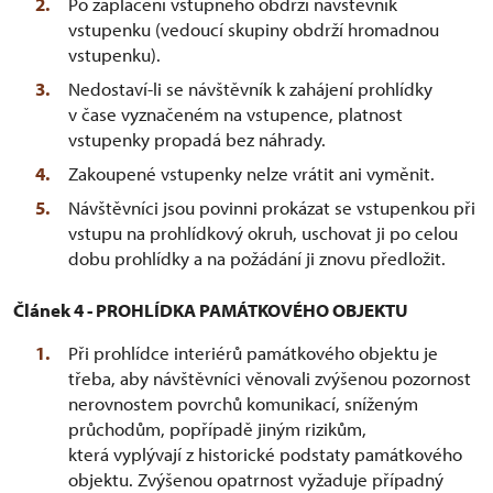
Po zaplacení vstupného obdrží návštěvník
vstupenku (vedoucí skupiny obdrží hromadnou
vstupenku).
Nedostaví-li se návštěvník k zahájení prohlídky
v čase vyznačeném na vstupence, platnost
vstupenky propadá bez náhrady.
Zakoupené vstupenky nelze vrátit ani vyměnit.
Návštěvníci jsou povinni prokázat se vstupenkou při
vstupu na prohlídkový okruh, uschovat ji po celou
dobu prohlídky a na požádání ji znovu předložit.
Článek 4 - PROHLÍDKA PAMÁTKOVÉHO OBJEKTU
Při prohlídce interiérů památkového objektu je
třeba, aby návštěvníci věnovali zvýšenou pozornost
nerovnostem povrchů komunikací, sníženým
průchodům, popřípadě jiným rizikům,
která vyplývají z historické podstaty památkového
objektu. Zvýšenou opatrnost vyžaduje případný