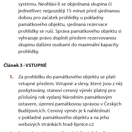
systému. Neohlásí-li se objednaná skupina či
jednotlivec nejpozději 15 minut před sjednanou
dobou pro začátek prohlídky u pokladny
památkového objektu, sjednaná rezervace
prohlídky se ruší. Správa památkového objektu si
vyhrazuje právo doplnit předem rezervovanou
skupinu dalšími osobami do maximální kapacity
prohlídky.
Článek 3 - VSTUPNÉ
Za prohlídku do památkového objektu se platí
vstupné předem. Vstupné a slevy, které jsou z něj
poskytovány, stanoví cenový výměr platný pro
příslušný rok vydaný Národním památkovým
ústavem, územní památkovou správou v Českých
Budějovicích. Cenový výměr je k nahlédnutí
v pokladně památkového objektu a na jeho
webových stránkách hrad-lipnice.cz