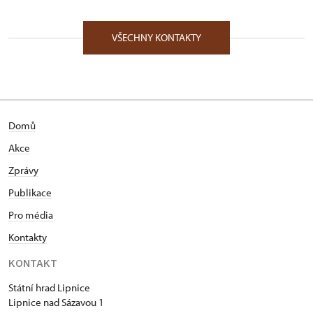
1/, Lipnice nad Sázavou 1 58232
VŠECHNY KONTAKTY
Domů
Akce
Zprávy
Publikace
Pro média
Kontakty
KONTAKT
Státní hrad Lipnice
Lipnice nad Sázavou 1