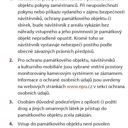
objektu pokyny zaměstnanců. Při neuposlechnutí
pokynu nebo příkazu vydaného v zájmu bezpečnosti
návštěvníků, ochrany památkového objektu či
sbírek, bude návštěvník z areálu vykázán bez
náhrady vstupného a jeho povinností je památkový
objekt neprodleně opustit. Kromě toho se
návštěvník vystavuje nebezpečí postihu podle
obecně závazných právních předpisů.
Pro ochranu památkového objektu, návštěvníků
a kulturního mobiliáře jsou vybrané vnitřní prostory
monitorovány kamerovým systémem se záznamem.
Informace o ochraně osobních údajů jsou uvedeny
na webových stránkách
www.npu.cz
v sekci ochrana
osobních údajů.
Osobám důvodně podezřelým z opilosti či požití
drog a jiných omamných látek je přístup do
památkového objektu zcela zakázán.
Vstup do památkového objektu není povolen