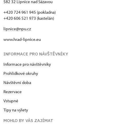
582 32 Lipnice nad Sázavou
+420 724 961 945 (pokladna)
+420 606 521 973 (kastelán)
lipnice@npu.cz
www.hrad-lipnice.eu
INFORMACE PRO NÁVŠTĚVNÍKY
Informace pro návštěvníky
Prohlídkové okruhy
Návštěvní doba
Rezervace
Vstupné
Tipy na výlety
MOHLO BY VÁS ZAJÍMAT