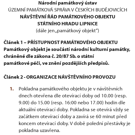
Národní památkový ústav
ÚZEMNÍ PAMÁTKOVÁ SPRÁVA V ČESKÝCH BUDĚJOVICÍCH
NÁVŠTĚVNÍ ŘÁD PAMÁTKOVÉHO OBJEKTU
STÁTNÍHO HRADU LIPNICE
(dále jen „památkový objekt“)
Článek 1 – PŘÍSTUPNOST PAMÁTKOVÉHO OBJEKTU
Památkový objekt je součástí národní kulturní památky,
chráněné dle zákona č. 20/87 Sb. o státní
památkové péči, ve znění pozdějších předpisů.
Článek 2 - ORGANIZACE NÁVŠTĚVNÍHO PROVOZU
Pokladna památkového objektu je v návštěvních
dnech otevřena dle otevírací doby od 10.00 (resp.
9.00) do 15.00 (resp. 16:00 nebo 17.00) hodin dle
aktuální otevírací doby. Pokladna se otevírá vždy se
začátkem otevírací doby a zavírá se 60 minut před
koncem otevírací doby. V době polední přestávky je
pokladna uzavřena.