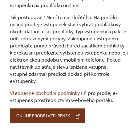
vstupenku na prohlídku on-line.
Jak postupovat? Není to nic složitého. Na portálu
online prodeje vstupenek stačí vybrat prohlídkový
okruh, datum a čas prohlídky, typ vstupenky a pak se
řídit zobrazenými pokyny. Zakoupenou vstupenku
předložíte přímo průvodci před začátkem prohlídky -
k prokázání předložíte vytištěnou vstupenku nebo její
elektronickou podobu v mobilním telefonu. Pokud
návštěvník uplatňuje slevu (snížené vstupné,
vstupné zdarma) předloží doklad při kontrole
eVstupenky.
Všeobecné obchodní podmínky
pro prodej e-
vstupenek prostřednictvím webového portálu.
ONLINE PRODEJ VSTUPENEK