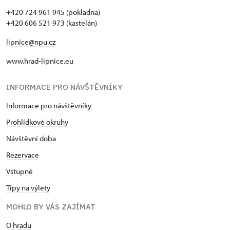
+420 724 961 945 (pokladna)
+420 606 521 973 (kastelán)
lipnice@npu.cz
www.hrad-lipnice.eu
INFORMACE PRO NÁVŠTĚVNÍKY
Informace pro návštěvníky
Prohlídkové okruhy
Návštěvní doba
Rezervace
Vstupné
Tipy na výlety
MOHLO BY VÁS ZAJÍMAT
O hradu