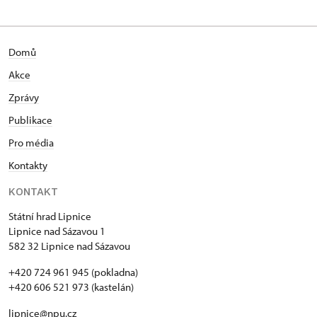
Domů
Akce
Zprávy
Publikace
Pro média
Kontakty
KONTAKT
Státní hrad Lipnice
Lipnice nad Sázavou 1
582 32 Lipnice nad Sázavou
+420 724 961 945 (pokladna)
+420 606 521 973 (kastelán)
lipnice@npu.cz