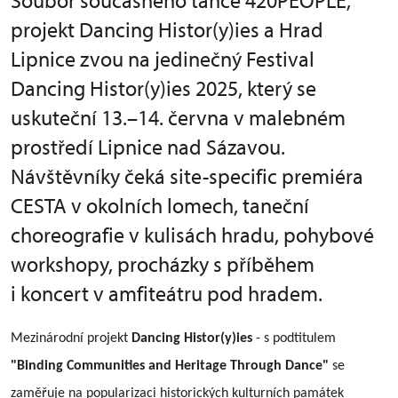
Soubor současného tance 420PEOPLE,
projekt Dancing Histor(y)ies a Hrad
Lipnice zvou na jedinečný Festival
Dancing Histor(y)ies 2025, který se
uskuteční 13.–14. června v malebném
prostředí Lipnice nad Sázavou.
Návštěvníky čeká site-specific premiéra
CESTA v okolních lomech, taneční
choreografie v kulisách hradu, pohybové
workshopy, procházky s příběhem
i koncert v amfiteátru pod hradem.
Mezinárodní projekt
Dancing Histor(y)ies
- s podtitulem
"Binding Communities and Heritage Through Dance"
se
zaměřuje na popularizaci historických kulturních památek