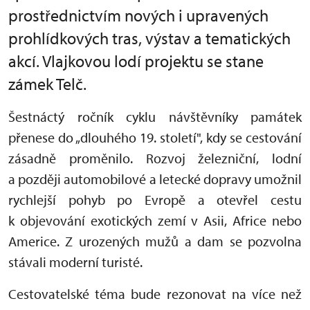
prostřednictvím nových i upravených
prohlídkových tras, výstav a tematických
akcí. Vlajkovou lodí projektu se stane
zámek Telč.
Šestnáctý ročník cyklu návštěvníky památek
přenese do „dlouhého 19. století", kdy se cestování
zásadně proměnilo. Rozvoj železniční, lodní
a později automobilové a letecké dopravy umožnil
rychlejší pohyb po Evropě a otevřel cestu
k objevování exotických zemí v Asii, Africe nebo
Americe. Z urozených mužů a dam se pozvolna
stávali moderní turisté.
Cestovatelské téma bude rezonovat na více než