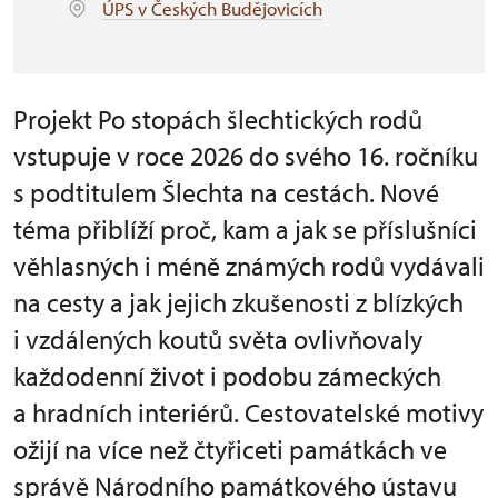
ÚPS v Českých Budějovicích
Projekt Po stopách šlechtických rodů
vstupuje v roce 2026 do svého 16. ročníku
s podtitulem Šlechta na cestách. Nové
téma přiblíží proč, kam a jak se příslušníci
věhlasných i méně známých rodů vydávali
na cesty a jak jejich zkušenosti z blízkých
i vzdálených koutů světa ovlivňovaly
každodenní život i podobu zámeckých
a hradních interiérů. Cestovatelské motivy
ožijí na více než čtyřiceti památkách ve
správě Národního památkového ústavu