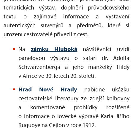
tematických výstav, doplnění průvodcovského
textu o zajímavé informace a vystavení
autentických suvenýrů a předmětů, které si
urození cestovatelé přivezli z cest.
Na
zámku Hluboká
návštěvníci uvidí
panelovou výstavu o safari dr. Adolfa
Schwarzenberga a jeho manželky Hildy
v Africe ve 30. letech 20. století.
Hrad Nové Hrady
nabídne ukázku
cestovatelské literatury ze zdejší knihovny
a komentované prohlídky rozšířené
o informace o lovecké výpravě Karla Jiřího
Buquoye na Cejlon v roce 1912.