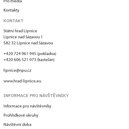
Pro média
Kontakty
KONTAKT
Státní hrad Lipnice
Lipnice nad Sázavou 1
582 32 Lipnice nad Sázavou
+420 724 961 945 (pokladna)
+420 606 521 973 (kastelán)
lipnice@npu.cz
www.hrad-lipnice.eu
INFORMACE PRO NÁVŠTĚVNÍKY
Informace pro návštěvníky
Prohlídkové okruhy
Návštěvní doba