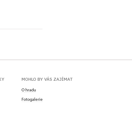
KY
MOHLO BY VÁS ZAJÍMAT
O hradu
Fotogalerie