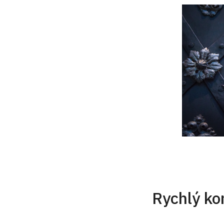
Rychlý ko