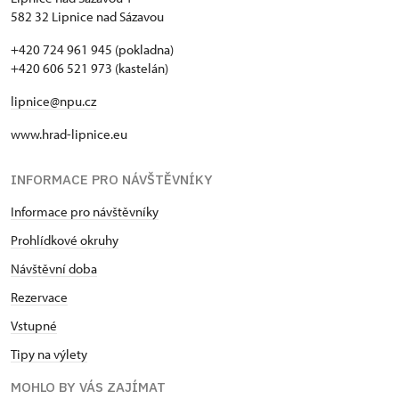
582 32 Lipnice nad Sázavou
+420 724 961 945 (pokladna)
+420 606 521 973 (kastelán)
lipnice@npu.cz
www.hrad-lipnice.eu
INFORMACE PRO NÁVŠTĚVNÍKY
Informace pro návštěvníky
Prohlídkové okruhy
Návštěvní doba
Rezervace
Vstupné
Tipy na výlety
MOHLO BY VÁS ZAJÍMAT