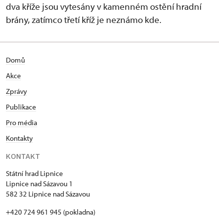
dva kříže jsou vytesány v kamenném ostění hradní
brány, zatímco třetí kříž je neznámo kde.
Domů
Akce
Zprávy
Publikace
Pro média
Kontakty
KONTAKT
Státní hrad Lipnice
Lipnice nad Sázavou 1
582 32 Lipnice nad Sázavou
+420 724 961 945 (pokladna)