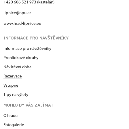
+420 606 521 973 (kastelán)
lipnice@npu.cz
www.hrad-lipnice.eu
INFORMACE PRO NÁVŠTĚVNÍKY
Informace pro návštěvníky
Prohlídkové okruhy
Návštěvní doba
Rezervace
Vstupné
Tipy na výlety
MOHLO BY VÁS ZAJÍMAT
O hradu
Fotogalerie