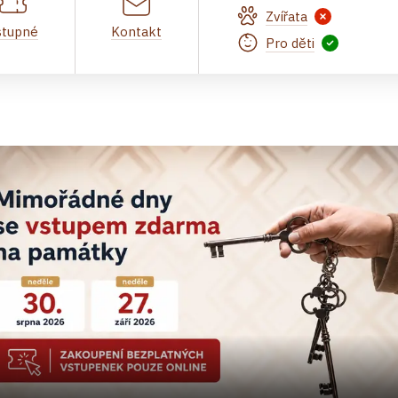
Zvířata
stupné
Kontakt
Pro děti