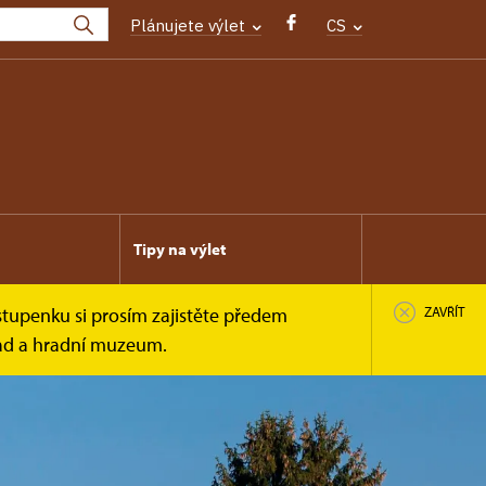
Plánujete výlet
CS
Tipy na výlet
stupenku si prosím zajistěte předem
ZAVŘÍT
rad a hradní muzeum.