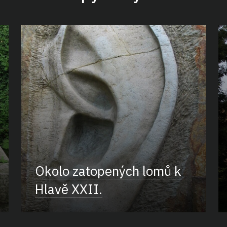
Okolo zatopených lomů k
Hlavě XXII.