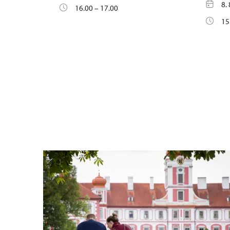
8.
16.00 – 17.00
15