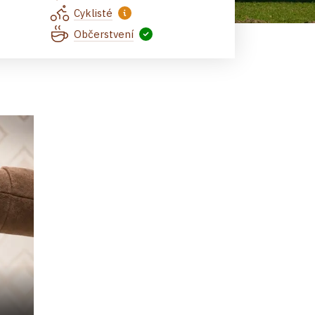
Cyklisté
Občerstvení