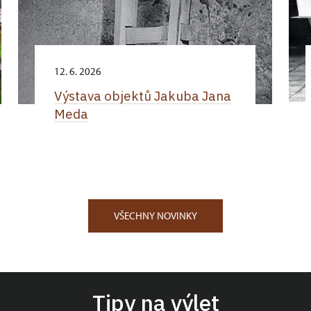
12. 6. 2026
Výstava objektů Jakuba Jana
Meda
VŠECHNY NOVINKY
Tipy na výlet