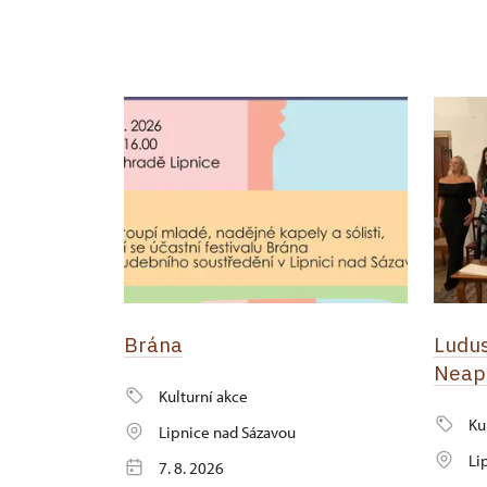
Brána
Ludus
Neap
Kulturní akce
Ku
Lipnice nad Sázavou
Li
7. 8. 2026