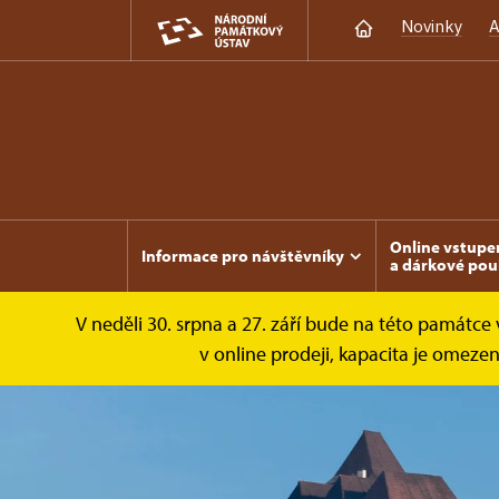
Novinky
A
Online vstupe
Informace pro návštěvníky
a dárkové pou
V neděli 30. srpna a 27. září bude na této památc
v online prodeji, kapacita je omez