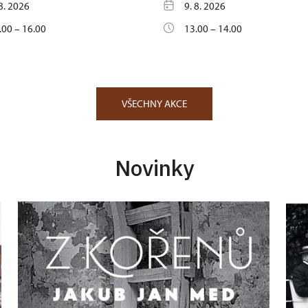
 8. 2026
9. 8. 2026
.00 – 16.00
13.00 – 14.00
VŠECHNY AKCE
Novinky