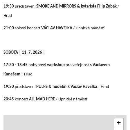
19:30
představení
SMOKE AND MIRRORS & kytarista Filip Zubák
/
Hrad
21:00
sólový koncert
VÁCLAV HAVELKA
/
Lipnické náměstí
SOBOTA | 11. 7. 2026 |
17:30 - 18:45
pohybový
workshop
pro veřejnost
s Václavem
Kunešem
| Hrad
19:30
představení
PULPS
& hudebník Václav Havelka
| Hrad
20:45
koncert
ALL MAD HERE
/
Lipnické náměstí
+