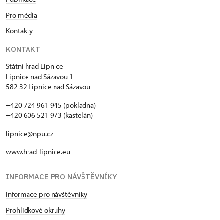
Pro média
Kontakty
KONTAKT
Státní hrad Lipnice
Lipnice nad Sázavou 1
582 32 Lipnice nad Sázavou
+420 724 961 945 (pokladna)
+420 606 521 973 (kastelán)
lipnice@npu.cz
www.hrad-lipnice.eu
INFORMACE PRO NÁVŠTĚVNÍKY
Informace pro návštěvníky
Prohlídkové okruhy