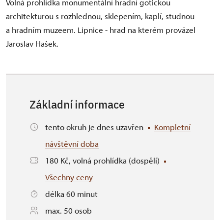
Volná prohlídka monumentální hradní gotickou
architekturou s rozhlednou, sklepením, kaplí, studnou
a hradním muzeem. Lipnice - hrad na kterém provázel
Jaroslav Hašek.
Základní informace
tento okruh je dnes uzavřen
Kompletní
návštěvní doba
180 Kč, volná prohlídka (dospělí)
Všechny ceny
délka 60 minut
max. 50 osob