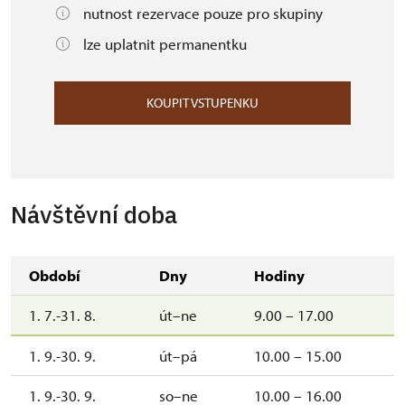
nutnost rezervace pouze pro skupiny
lze uplatnit permanentku
KOUPIT VSTUPENKU
Návštěvní doba
Období
Dny
Hodiny
1. 7.-31. 8.
út–ne
9.00 – 17.00
1. 9.-30. 9.
út–pá
10.00 – 15.00
1. 9.-30. 9.
so–ne
10.00 – 16.00