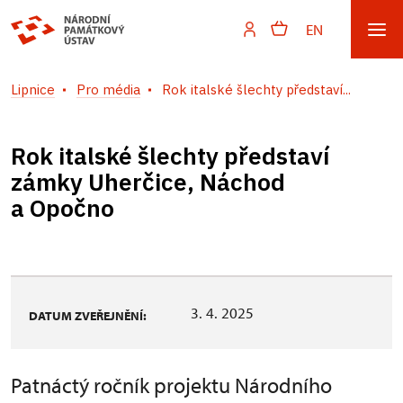
EN
Lipnice
Pro média
Rok italské šlechty představí...
Rok italské šlechty představí
zámky Uherčice, Náchod
a Opočno
3. 4. 2025
DATUM ZVEŘEJNĚNÍ:
Patnáctý ročník projektu Národního