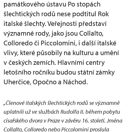
památkového ústavu Po stopách
šlechtických rodů nese podtitul Rok
italské šlechty. Veřejnosti představí
významné rody, jako jsou Collalto,
Colloredo či Piccolomini, i další italské
vlivy, které působily na kulturu a umění
v českých zemích. Hlavními centry
letošního ročníku budou státní zámky
Uherčice, Opočno a Náchod.
„Členové italských šlechtických rodů se významně
uplatnili už ve službách Rudolfa II. během pobytu
císařského dvora v Praze v závěru 16. století. Jména
Collalto, Colloredo nebo Piccolomini proslula