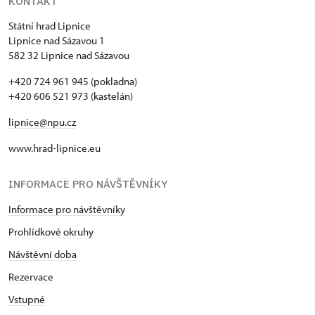
KONTAKT
Státní hrad Lipnice
Lipnice nad Sázavou 1
582 32 Lipnice nad Sázavou
+420 724 961 945 (pokladna)
+420 606 521 973 (kastelán)
lipnice@npu.cz
www.hrad-lipnice.eu
INFORMACE PRO NÁVŠTĚVNÍKY
Informace pro návštěvníky
Prohlídkové okruhy
Návštěvní doba
Rezervace
Vstupné