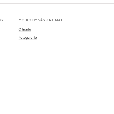
KY
MOHLO BY VÁS ZAJÍMAT
O hradu
Fotogalerie