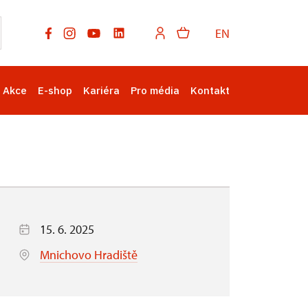
EN
Akce
E-shop
Kariéra
Pro média
Kontakt
15. 6. 2025
Mnichovo Hradiště