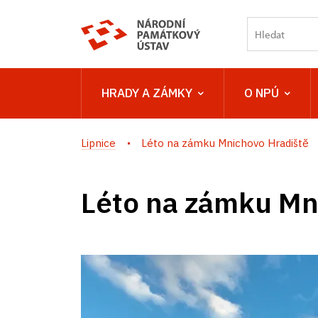
HRADY A ZÁMKY
O NPÚ
Lipnice
Léto na zámku Mnichovo Hradiště
Léto na zámku Mn