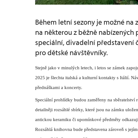
Během letní sezony je možné na 
na některou z běžně nabízených p
speciální, divadelní představení
pro dětské návštěvníky.
Stejně jako v minulých letech, i letos se zámek zapo
2025 je šlechta italská a kulturní kontakty s Itálií. 
přednáškami a koncerty.
Speciální prohlídky budou zaměřeny na sběratelství 
detailněji rozsáhlé sbírky, které jsou na zámku ulože
antickou keramiku či upomínkové předměty odkazujíc
Rozsáhlá knihovna bude představena zároveň s jej