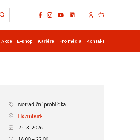
Akce
E-shop
Kariéra
Pro média
Kontakt
Netradiční prohlídka
Házmburk
22. 8. 2026
18.00 – 22.00