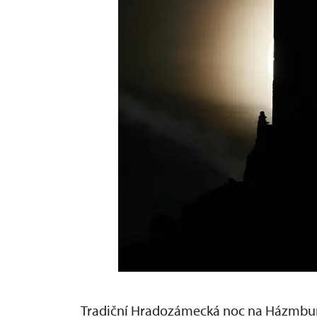
Tradiční Hradozámecká noc na Házmbur