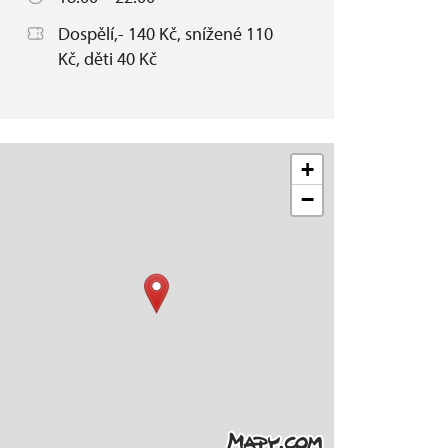
Dospělí,- 140 Kč, snížené 110
Kč, děti 40 Kč
+
−