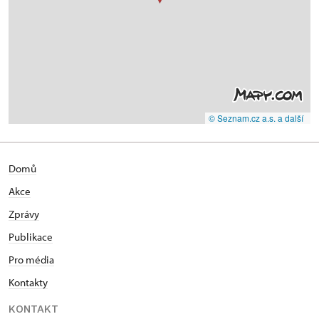
© Seznam.cz a.s. a další
Domů
Akce
Zprávy
Publikace
Pro média
Kontakty
KONTAKT