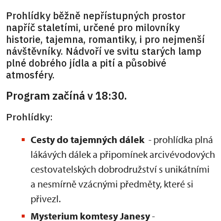
Prohlídky běžně nepřístupných prostor
napříč staletími, určené pro milovníky
historie, tajemna, romantiky, i pro nejmenší
návštěvníky. Nádvoří ve svitu starých lamp
plné dobrého jídla a pití a působivé
atmosféry.
Program začíná v 18:30.
Prohlídky:
Cesty do tajemných dálek
- prohlídka plná
lákávých dálek a připomínek arcivévodových
cestovatelských dobrodružství s unikátními
a nesmírně vzácnými předměty, které si
přivezl.
Mysterium komtesy Janesy
-