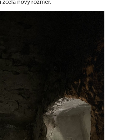
í zcela nový rozměr.