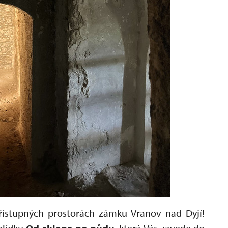
řístupných prostorách zámku Vranov nad Dyjí!