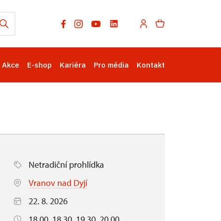
Akce
E-shop
Kariéra
Pro média
Kontakt
Netradiční prohlídka
Vranov nad Dyjí
22. 8. 2026
18.00, 18.30, 19.30, 20.00