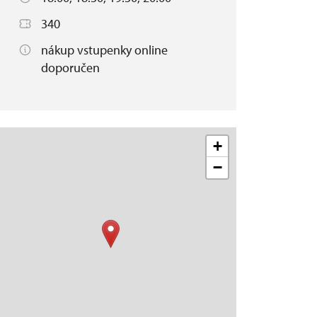
340
nákup vstupenky online
doporučen
+
−