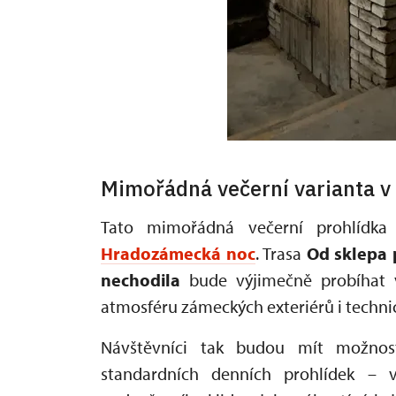
Mimořádná večerní varianta v
Tato mimořádná večerní prohlídka 
Hradozámecká noc
. Trasa
Od sklepa 
nechodila
bude výjimečně probíhat 
atmosféru zámeckých exteriérů i techn
Návštěvníci tak budou mít možnos
standardních denních prohlídek –