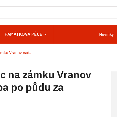
PAMÁTKOVÁ PÉČE
Novinky
ku Vranov nad...
c na zámku Vranov
epa po půdu za