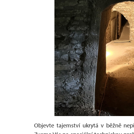
Objevte tajemství ukrytá v běžně nep