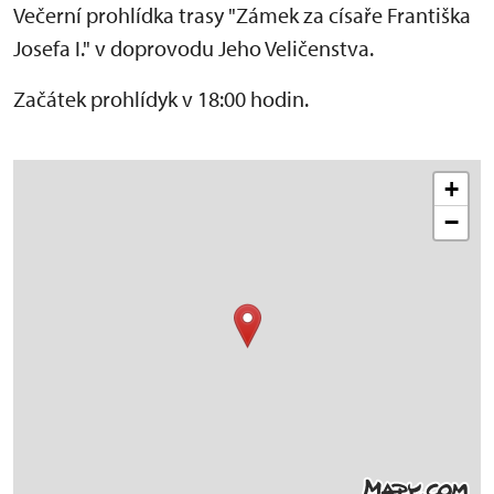
Večerní prohlídka trasy "Zámek za císaře Františka
Josefa I." v doprovodu Jeho Veličenstva.
Začátek prohlídyk v 18:00 hodin.
+
−