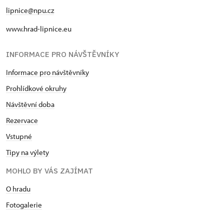
lipnice@npu.cz
www.hrad-lipnice.eu
INFORMACE PRO NÁVŠTĚVNÍKY
Informace pro návštěvníky
Prohlídkové okruhy
Návštěvní doba
Rezervace
Vstupné
Tipy na výlety
MOHLO BY VÁS ZAJÍMAT
O hradu
Fotogalerie