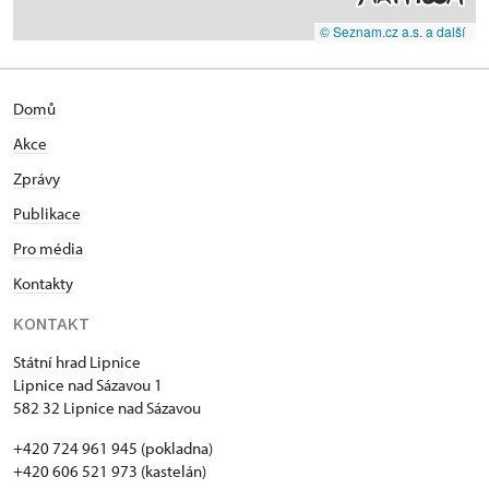
© Seznam.cz a.s. a další
Domů
Akce
Zprávy
Publikace
Pro média
Kontakty
KONTAKT
Státní hrad Lipnice
Lipnice nad Sázavou 1
582 32 Lipnice nad Sázavou
+420 724 961 945 (pokladna)
+420 606 521 973 (kastelán)