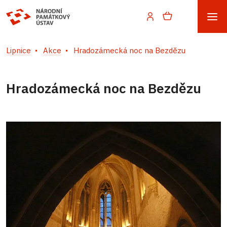
Lipnice
Akce
Hradozámecká noc na Bezdězu
Hradozámecká noc na Bezdězu