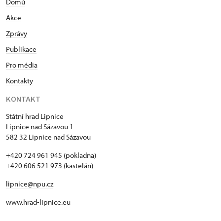
Domů
Akce
Zprávy
Publikace
Pro média
Kontakty
KONTAKT
Státní hrad Lipnice
Lipnice nad Sázavou 1
582 32 Lipnice nad Sázavou
+420 724 961 945 (pokladna)
+420 606 521 973 (kastelán)
lipnice@npu.cz
www.hrad-lipnice.eu