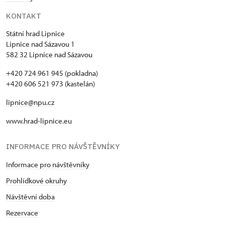
KONTAKT
Státní hrad Lipnice
Lipnice nad Sázavou 1
582 32 Lipnice nad Sázavou
+420 724 961 945 (pokladna)
+420 606 521 973 (kastelán)
lipnice@npu.cz
www.hrad-lipnice.eu
INFORMACE PRO NÁVŠTĚVNÍKY
Informace pro návštěvníky
Prohlídkové okruhy
Návštěvní doba
Rezervace