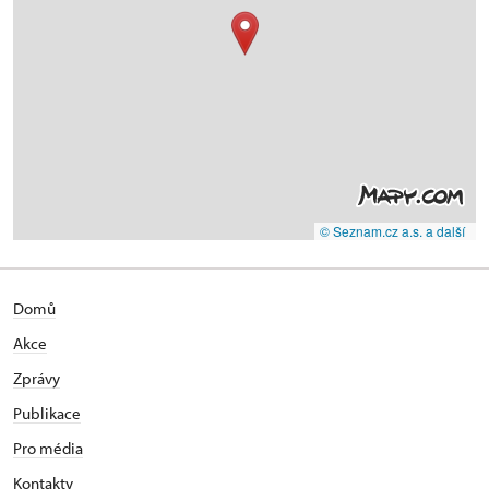
© Seznam.cz a.s. a další
Domů
Akce
Zprávy
Publikace
Pro média
Kontakty