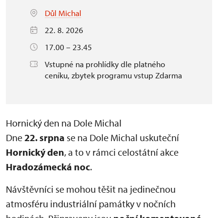
Důl Michal
22. 8. 2026
17.00 – 23.45
Vstupné na prohlídky dle platného
ceníku, zbytek programu vstup Zdarma
Hornický den na Dole Michal
Dne
22. srpna
se na Dole Michal uskuteční
Hornický den
, a to v rámci celostátní akce
Hradozámecká noc
.
Návštěvníci se mohou těšit na jedinečnou
atmosféru industriální památky v nočních