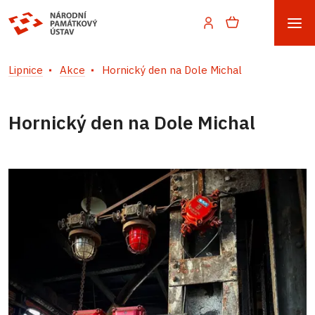
Lipnice
Akce
Hornický den na Dole Michal
Hornický den na Dole Michal