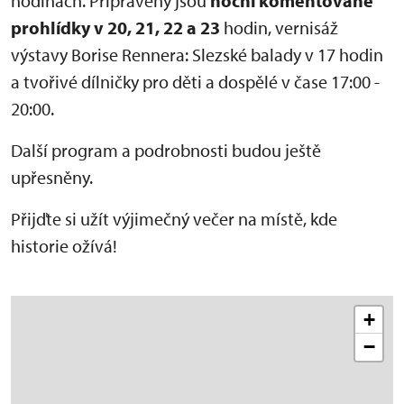
hodinách. Připraveny jsou
noční komentované
prohlídky v 20, 21, 22 a 23
hodin, vernisáž
výstavy Borise Rennera: Slezské balady v 17 hodin
a tvořivé dílničky pro děti a dospělé v čase 17:00 -
20:00.
Další program a podrobnosti budou ještě
upřesněny.
Přijďte si užít výjimečný večer na místě, kde
historie ožívá!
+
−