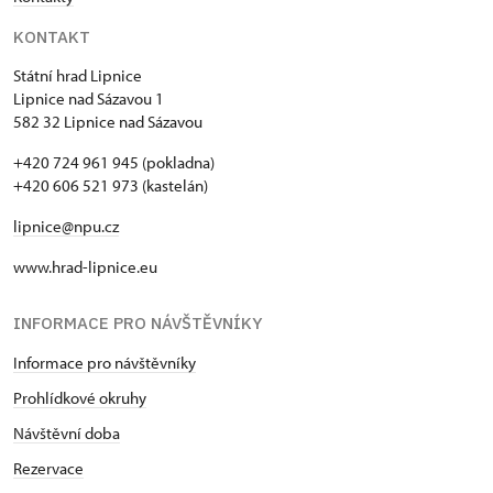
KONTAKT
Státní hrad Lipnice
Lipnice nad Sázavou 1
582 32 Lipnice nad Sázavou
+420 724 961 945 (pokladna)
+420 606 521 973 (kastelán)
lipnice@npu.cz
www.hrad-lipnice.eu
INFORMACE PRO NÁVŠTĚVNÍKY
Informace pro návštěvníky
Prohlídkové okruhy
Návštěvní doba
Rezervace