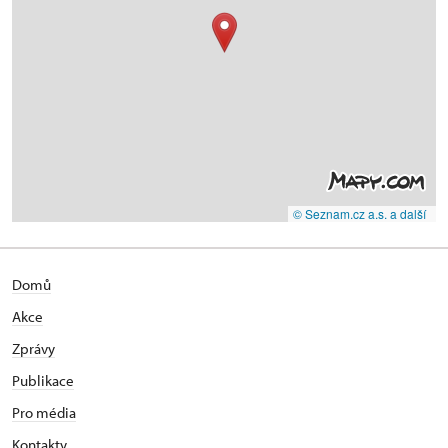
© Seznam.cz a.s. a další
Domů
Akce
Zprávy
Publikace
Pro média
Kontakty