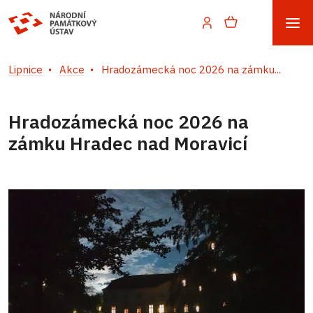
Lipnice
Akce
Hradozámecká noc 2026 na zámku...
Hradozámecká noc 2026 na
zámku Hradec nad Moravicí