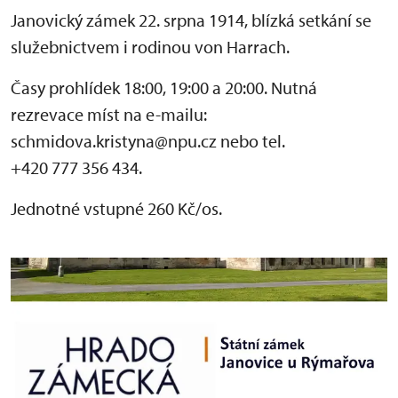
Janovický zámek 22. srpna 1914, blízká setkání se
služebnictvem i rodinou von Harrach.
Časy prohlídek 18:00, 19:00 a 20:00. Nutná
rezrevace míst na e-mailu:
schmidova.kristyna@npu.cz nebo tel.
+420 777 356 434.
Jednotné vstupné 260 Kč/os.