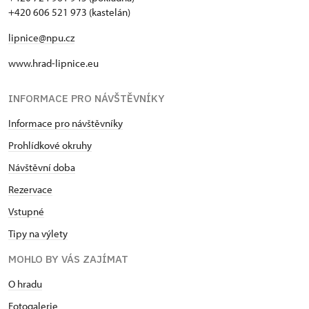
+420 606 521 973 (kastelán)
lipnice@npu.cz
www.hrad-lipnice.eu
INFORMACE PRO NÁVŠTĚVNÍKY
Informace pro návštěvníky
Prohlídkové okruhy
Návštěvní doba
Rezervace
Vstupné
Tipy na výlety
MOHLO BY VÁS ZAJÍMAT
O hradu
Fotogalerie