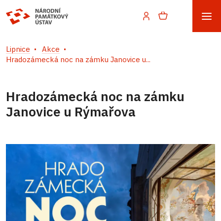
Lipnice
Akce
Hradozámecká noc na zámku Janovice u...
Hradozámecká noc na zámku
Janovice u Rýmařova