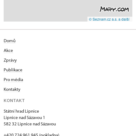
© Seznam.cz a.s. a další
Domů
Akce
Zprávy
Publikace
Pro média
Kontakty
KONTAKT
Státní hrad Lipnice
Lipnice nad Sázavou 1
582 32 Lipnice nad Sázavou
+420 724 961 945 (pokladna)