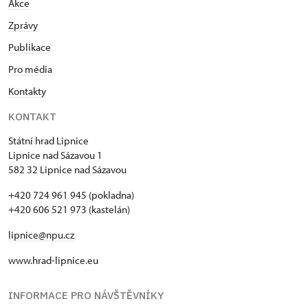
Akce
Zprávy
Publikace
Pro média
Kontakty
KONTAKT
Státní hrad Lipnice
Lipnice nad Sázavou 1
582 32 Lipnice nad Sázavou
+420 724 961 945 (pokladna)
+420 606 521 973 (kastelán)
lipnice@npu.cz
www.hrad-lipnice.eu
INFORMACE PRO NÁVŠTĚVNÍKY