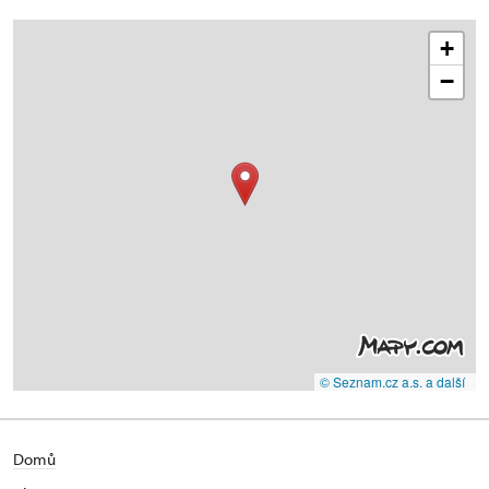
+
−
© Seznam.cz a.s. a další
Domů