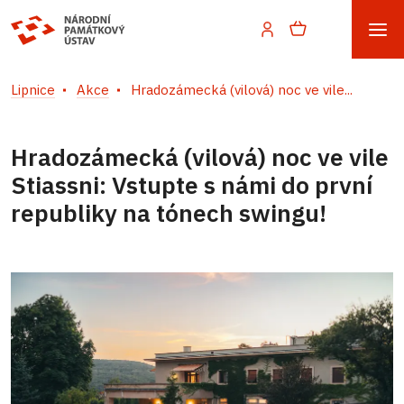
Lipnice
Akce
Hradozámecká (vilová) noc ve vile...
Hradozámecká (vilová) noc ve vile
Stiassni: Vstupte s námi do první
republiky na tónech swingu!