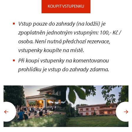
KOUPIT VSTUPENKU
Vstup pouze do zahrady (na lodžii) je
zpoplatněn jednotným vstupným: 100,- Kč /
osoba. Není nutná předchozí rezervace,
vstupenky koupíte na místě.
Při koupi vstupenky na komentovanou
prohlídku je vstup do zahrady zdarma.