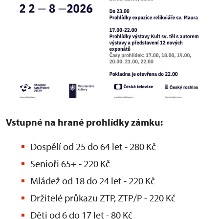
Vstupné na hrané prohlídky zámku:
Dospělí od 25 do 64 let - 280 Kč
Senioři 65+ - 220 Kč
Mládež od 18 do 24 let - 220 Kč
Držitelé průkazu ZTP, ZTP/P - 220 Kč
Děti od 6 do 17 let - 80 Kč