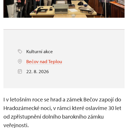
Kulturní akce
Bečov nad Teplou
22. 8. 2026
I v letošním roce se hrad a zámek Bečov zapojí do
Hradozámecké noci, v rámci které oslavíme 30 let
od zpřístupnění dolního barokního zámku
veřejnosti.