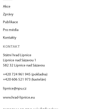
Akce
Zprávy
Publikace
Pro média
Kontakty
KONTAKT
Státní hrad Lipnice
Lipnice nad Sázavou 1
582 32 Lipnice nad Sázavou
+420 724 961 945 (pokladna)
+420 606 521 973 (kastelán)
lipnice@npu.cz
www.hrad-lipnice.eu