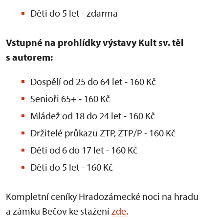
Děti do 5 let - zdarma
Vstupné na prohlídky výstavy Kult sv. těl
s autorem:
Dospělí od 25 do 64 let - 160 Kč
Senioři 65+ - 160 Kč
Mládež od 18 do 24 let - 160 Kč
Držitelé průkazu ZTP, ZTP/P - 160 Kč
Děti od 6 do 17 let - 160 Kč
Děti do 5 let - 160 Kč
Kompletní ceníky Hradozámecké noci na hradu
a zámku Bečov ke stažení
zde.