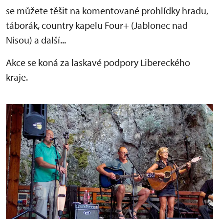
se můžete těšit na komentované prohlídky hradu,
táborák, country kapelu Four+ (Jablonec nad
Nisou) a další...
Akce se koná za laskavé podpory Libereckého
kraje.