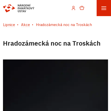
Lipnice
Akce
Hradozámecká noc na Troskách
Hradozámecká noc na Troskách