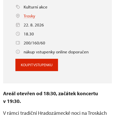
Kulturní akce
Trosky
22. 8. 2026
18.30
200/160/60
nákup vstupenky online doporučen
KOUPIT VSTUPENKU
Areál otevřen od 18:30, začátek koncertu
v 19:30.
V rámci tradiční Hradozámecké noci na Troskách