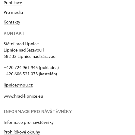
Publikace
Pro média
Kontakty
KONTAKT
Státní hrad Lipnice
Lipnice nad Sázavou 1
582 32 Lipnice nad Sázavou
+420 724 961 945 (pokladna)
+420 606 521 973 (kastelán)
lipnice@npu.cz
www.hrad-lipnice.eu
INFORMACE PRO NÁVŠTĚVNÍKY
Informace pro návštěvníky
Prohlídkové okruhy