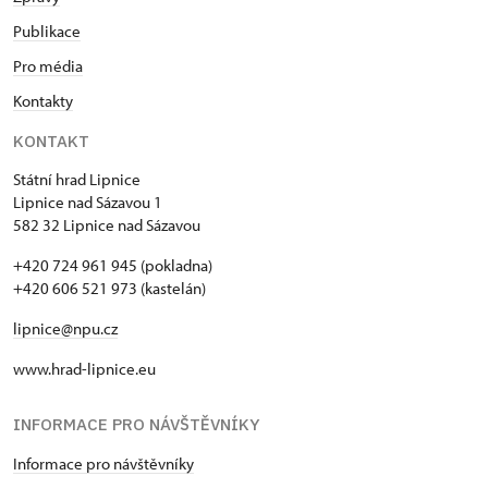
Publikace
Pro média
Kontakty
KONTAKT
Státní hrad Lipnice
Lipnice nad Sázavou 1
582 32 Lipnice nad Sázavou
+420 724 961 945 (pokladna)
+420 606 521 973 (kastelán)
lipnice@npu.cz
www.hrad-lipnice.eu
INFORMACE PRO NÁVŠTĚVNÍKY
Informace pro návštěvníky