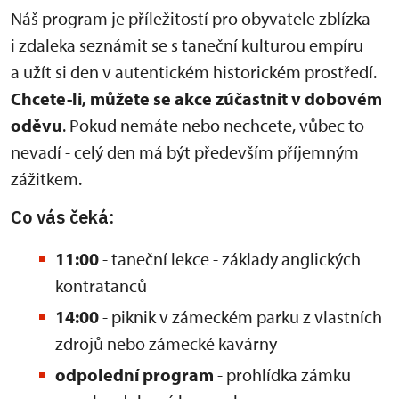
Náš program je příležitostí pro obyvatele zblízka
i zdaleka seznámit se s taneční kulturou empíru
a užít si den v autentickém historickém prostředí.
Chcete-li, můžete se akce zúčastnit v dobovém
oděvu
. Pokud nemáte nebo nechcete, vůbec to
nevadí - celý den má být především příjemným
zážitkem.
Co vás čeká:
11:00
- taneční lekce - základy anglických
kontratanců
14:00
- piknik v zámeckém parku z vlastních
zdrojů nebo zámecké kavárny
odpolední program
- prohlídka zámku