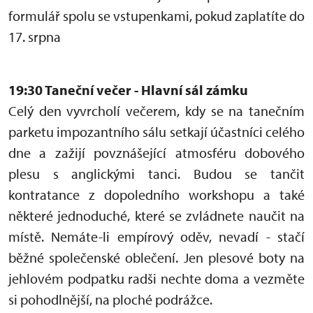
formulář spolu se vstupenkami, pokud zaplatíte do
17. srpna
19:30 Taneční večer - Hlavní sál zámku
Celý den vyvrcholí večerem, kdy se na tanečním
parketu impozantního sálu setkají účastníci celého
dne a zažijí povznášející atmosféru dobového
plesu s anglickými tanci. Budou se tančit
kontratance z dopoledního workshopu a také
některé jednoduché, které se zvládnete naučit na
místě. Nemáte-li empírový oděv, nevadí - stačí
běžné společenské oblečení. Jen plesové boty na
jehlovém podpatku radši nechte doma a vezměte
si pohodlnější, na ploché podrážce.