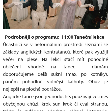
Podrobněji o programu:
11:00 Taneční lekce
Účastníci se v neformálním prostředí seznámí se
základy anglických kontratanců, které pak využijí
večer na plese. Na lekci stačí mít pohodlné
oblečení vhodné na tanec – dámám
doporučujeme delší sukni (max. po kotníky),
pánům pohodlné volnější kalhoty. Obuv je
nejlepší na ploché podrážce.
Anglické tance jsou jednoduché, používají vesměs
obyčejnou chůzi, krok sun krok či cval stranou,