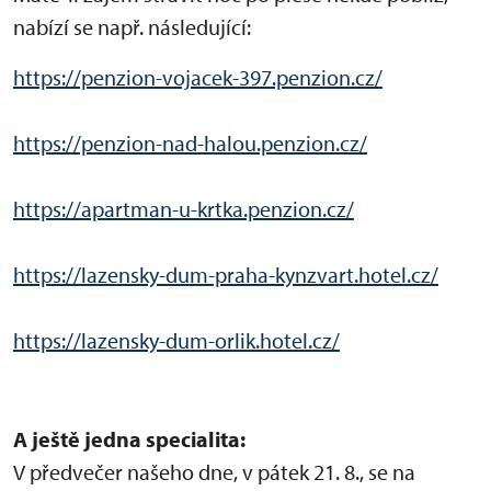
nabízí se např. následující:
https://penzion-vojacek-397.penzion.cz/
https://penzion-nad-halou.penzion.cz/
https://apartman-u-krtka.penzion.cz/
https://lazensky-dum-praha-kynzvart.hotel.cz/
https://lazensky-dum-orlik.hotel.cz/
A ještě jedna specialita:
V předvečer našeho dne, v pátek 21. 8., se na