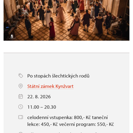
Po stopách šlechtických rodů
Státní zámek Kynžvart
22. 8. 2026
11.00 – 20.30
celodenní vstupenka: 800,- Kč taneční
lekce: 450,- Kč večerní program: 550,- Kč