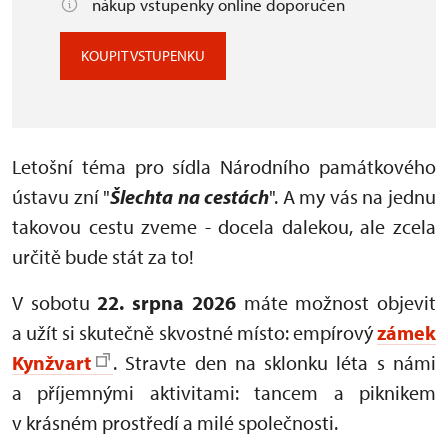
nákup vstupenky online doporučen
KOUPIT VSTUPENKU
Letošní téma pro sídla Národního památkového
ústavu zní "
Šlechta na cestách
". A my vás na jednu
takovou cestu zveme - docela dalekou, ale zcela
určitě bude stát za to!
V sobotu
22. srpna 2026
máte možnost objevit
a užít si skutečně skvostné místo: empírový
zámek
Kynžvart
. Stravte den na sklonku léta s námi
a příjemnými aktivitami: tancem a piknikem
v krásném prostředí a milé společnosti.