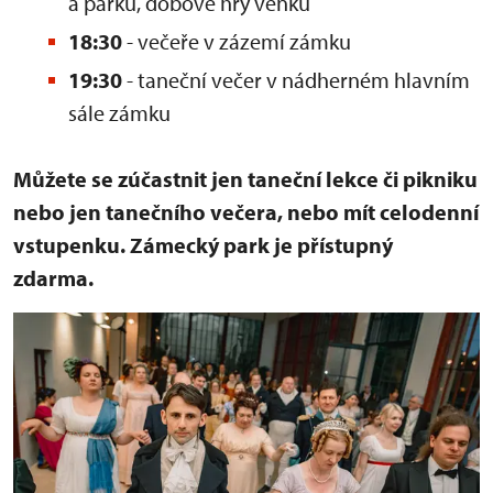
a parku, dobové hry venku
18:30
- večeře v zázemí zámku
19:30
- taneční večer v nádherném hlavním
sále zámku
Můžete se zúčastnit jen taneční lekce či pikniku
nebo jen tanečního večera, nebo mít celodenní
vstupenku. Zámecký park je přístupný
zdarma.