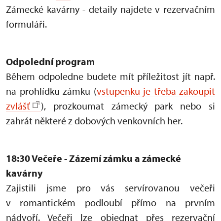
Zámecké kavárny - detaily najdete v rezervačním
formuláři.
Odpolední program
Během odpoledne budete mít příležitost jít např.
na prohlídku zámku (
vstupenku je třeba zakoupit
zvlášť
), prozkoumat zámecký park nebo si
zahrát některé z dobových venkovních her.
18:30 Večeře - Zázemí zámku a zámecké
kavárny
Zajistili jsme pro vás servírovanou večeři
v romantickém podloubí přímo na prvním
nádvoří. Večeři lze objednat přes rezervační