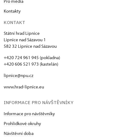
Pro média
Kontakty
KONTAKT
Státní hrad Lipnice
Lipnice nad Sázavou 1
582 32 Lipnice nad Sázavou
+420 724 961 945 (pokladna)
+420 606 521 973 (kastelán)
lipnice@npu.cz
www.hrad-lipnice.eu
INFORMACE PRO NÁVŠTĚVNÍKY
Informace pro návštěvníky
Prohlídkové okruhy
Návštěvní doba