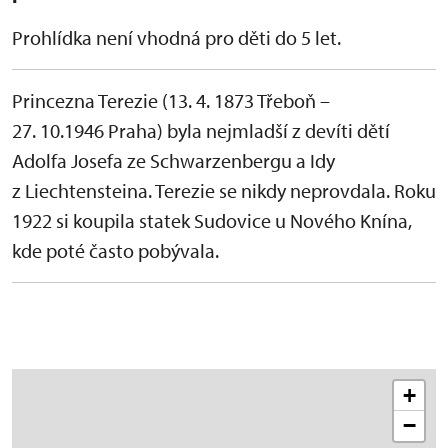
Prohlídka není vhodná pro děti do 5 let.
Princezna Terezie (13. 4. 1873 Třeboň –
27. 10.1946 Praha) byla nejmladší z devíti dětí
Adolfa Josefa ze Schwarzenbergu a Idy
z Liechtensteina. Terezie se nikdy neprovdala. Roku
1922 si koupila statek Sudovice u Nového Knína,
kde poté často pobývala.
+
−