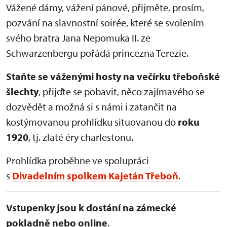
Vážené dámy, vážení pánové, přijměte, prosím,
pozvání na slavnostní soirée, které se svolením
svého bratra Jana Nepomuka II. ze
Schwarzenbergu pořádá princezna Terezie.
Staňte se váženými hosty na večírku třeboňské
šlechty
, přijďte se pobavit, něco zajímavého se
dozvědět a možná si s námi i zatančit na
kostýmovanou prohlídku situovanou do
roku
1920
, tj. zlaté éry charlestonu.
Prohlídka proběhne ve spolupráci
s
Divadelním spolkem Kajetán Třeboň
.
Vstupenky jsou k dostání na zámecké
pokladně nebo online
.