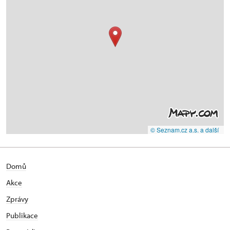
© Seznam.cz a.s. a další
Domů
Akce
Zprávy
Publikace