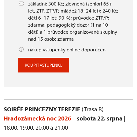
základní: 300 Kč; zlevněná (senioři 65+
let, ZTP, ZTP/P, mládež 18–24 let): 240 Kč;
děti 6–17 let: 90 Kč; průvodce ZTP/P:
zdarma; pedagogický dozor (1 na 10
dětí) a 1 průvodce organizované skupiny
nad 15 osob: zdarma
nákup vstupenky online doporučen
KOUPIT VSTUPENKU
SOIRÉE PRINCEZNY TEREZIE
(Trasa B)
Hradozámecká noc 2026
–
sobota 22. srpna
|
18.00, 19.00, 20.00 a 21.00